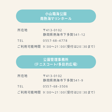
小山臨海公園
南熱海マリンホール
所在地
〒413-0102
静岡県熱海市下多賀541-12
TEL
0557-68–4778
ご利用可能時間
9：00～21：00（受付は20：30まで）
公園管理事務所
（テニスコート/多目的広場）
所在地
〒413-0102
静岡県熱海市下多賀541-9
TEL
0557–68–3506
ご利用可能時間
9：00～21：00（受付は20：30まで）