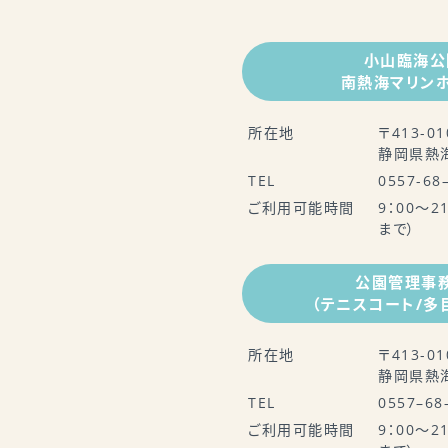
小山臨海公
南熱海マリン
所在地
〒413-01
静岡県熱海
TEL
0557-68
ご利用可能時間
9：00～2
まで）
公園管理事
（テニスコート/多
所在地
〒413-01
静岡県熱海
TEL
0557–68
ご利用可能時間
9：00～2