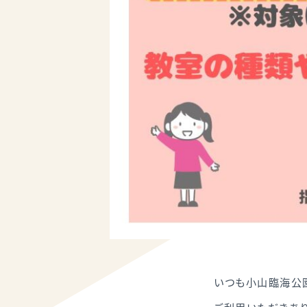
いつも小山臨海公