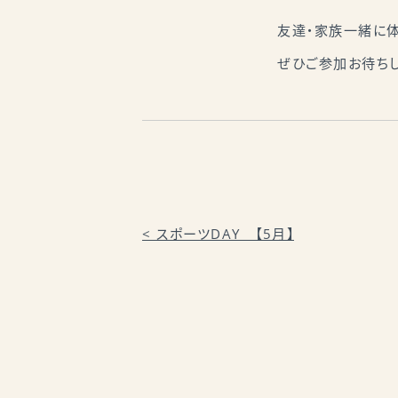
友達・家族一緒に
ぜひご参加お待ちし
<
スポーツDAY 【5月】