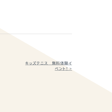
キッズテニス 無料体験イ
ベント！
>