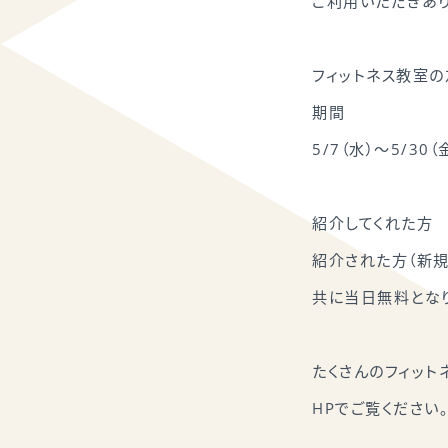
ご利用いただきあり
フィットネス教室の
期間
5/7（水）～5/30（
紹介してくれた方
紹介された方（新規
共に当日無料となり
たくさんのフィット
HPでご覧ください。