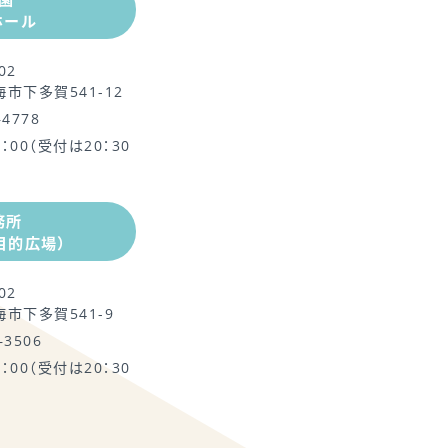
ホール
02
市下多賀541-12
–4778
1：00（受付は20：30
務所
目的広場）
02
市下多賀541-9
–3506
1：00（受付は20：30