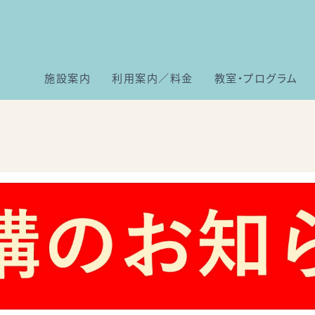
施設案内
利用案内／料金
教室・プログラム