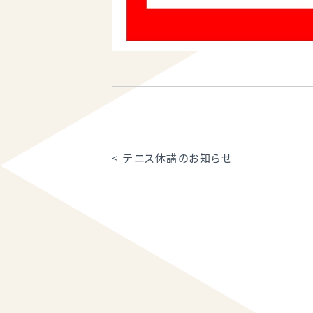
<
テニス休講のお知らせ