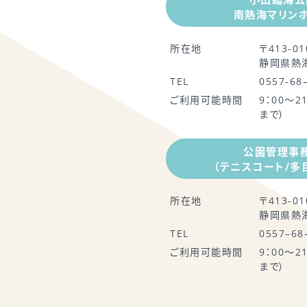
南熱海マリン
所在地
〒413-01
静岡県熱海
TEL
0557-68
ご利用可能時間
9：00～2
まで）
公園管理事
（テニスコート/多
所在地
〒413-01
静岡県熱海
TEL
0557–68
ご利用可能時間
9：00～2
まで）