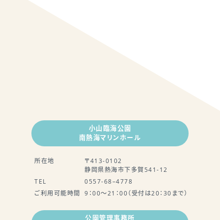
小山臨海公園
南熱海マリンホール
所在地
〒413-0102
静岡県熱海市下多賀541-12
TEL
0557-68–4778
ご利用可能時間
9：00～21：00（受付は20：30まで）
公園管理事務所