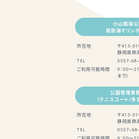
小山臨海公
南熱海マリン
所在地
〒413-01
静岡県熱海
TEL
0557-68
ご利用可能時間
9：00～2
まで）
公園管理事
（テニスコート/多
所在地
〒413-01
静岡県熱海
TEL
0557–68
ご利用可能時間
9：00～2