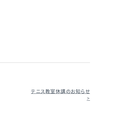
テニス教室休講のお知らせ
>