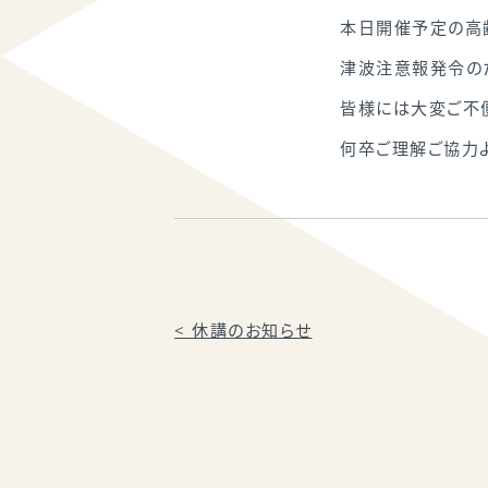
本日開催予定の高
津波注意報発令の
皆様には大変ご不
何卒ご理解ご協力よ
<
休講のお知らせ