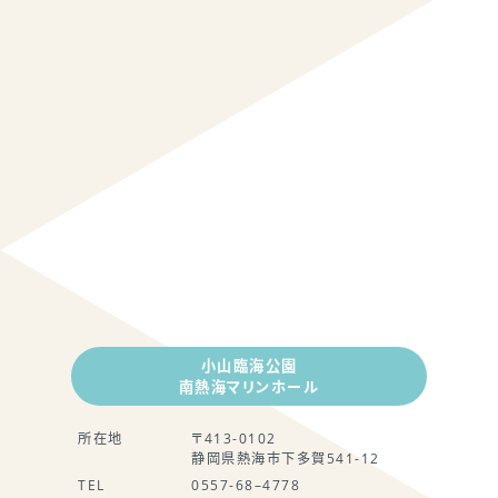
小山臨海公園
南熱海マリンホール
所在地
〒413-0102
静岡県熱海市下多賀541-12
TEL
0557-68–4778