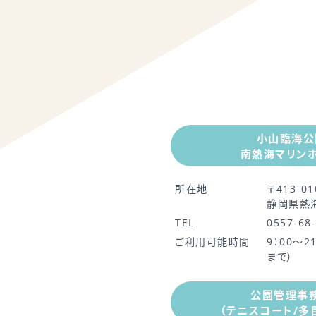
小山臨海公
南熱海マリン
所在地
〒413-01
静岡県熱海
TEL
0557-68
ご利用可能時間
9：00～2
まで）
公園管理事
（テニスコート/多